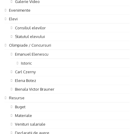
Galerie Video
Evenimente
Elevi
Consiliul elevilor
Statutul elevului
Olimpiade / Concursuri
Emanuel Elenescu
Istoric
Carl Czerny
Elena Botez
Bienala Victor Brauner
Resurse
Buget
Materiale
Venituri salariale
Declarații de avere