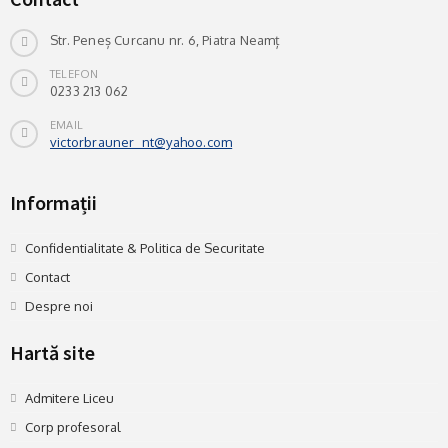
Str. Peneș Curcanu nr. 6, Piatra Neamț
TELEFON
0233 213 062
EMAIL
victorbrauner_nt@yahoo.com
Informații
Confidentialitate & Politica de Securitate
Contact
Despre noi
Hartă site
Admitere Liceu
Corp profesoral