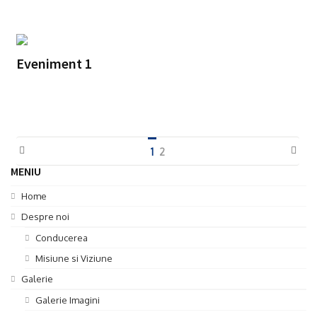
Eveniment 1
1
2
MENIU
Home
Despre noi
Conducerea
Misiune si Viziune
Galerie
Galerie Imagini