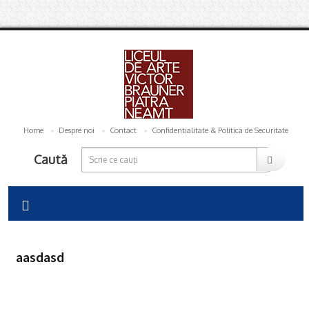
Home
Despre noi
Contact
Confidentialitate & Politica de Securitate
Caută
aasdasd