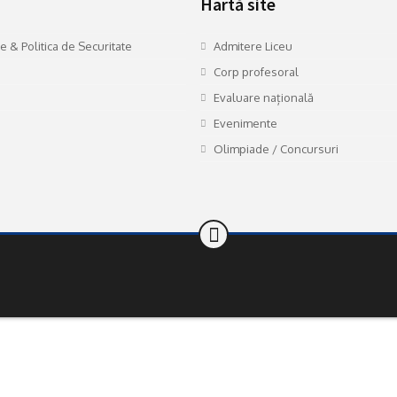
Hartă site
te & Politica de Securitate
Admitere Liceu
Corp profesoral
Evaluare națională
Evenimente
Olimpiade / Concursuri