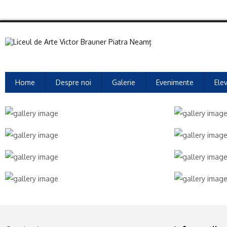
Home
Despre noi
Galerie
Evenimente
Elev