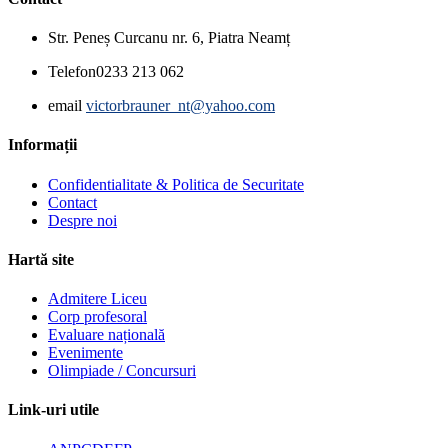
Str. Peneș Curcanu nr. 6, Piatra Neamț
Telefon
0233 213 062
email
victorbrauner_nt@yahoo.com
Informații
Confidentialitate & Politica de Securitate
Contact
Despre noi
Hartă site
Admitere Liceu
Corp profesoral
Evaluare națională
Evenimente
Olimpiade / Concursuri
Link-uri utile