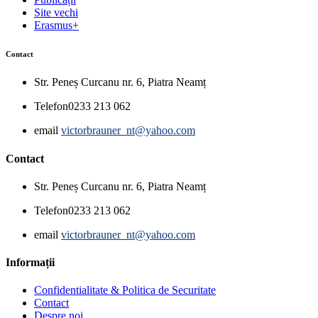
Site vechi
Erasmus+
Contact
Str. Peneș Curcanu nr. 6, Piatra Neamț
Telefon
0233 213 062
email
victorbrauner_nt@yahoo.com
Contact
Str. Peneș Curcanu nr. 6, Piatra Neamț
Telefon
0233 213 062
email
victorbrauner_nt@yahoo.com
Informații
Confidentialitate & Politica de Securitate
Contact
Despre noi