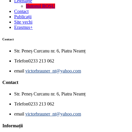
Legislație
Butonul ROȘU
Contact
Publicații
Site vechi
Erasmus+
Contact
Str. Peneș Curcanu nr. 6, Piatra Neamț
Telefon
0233 213 062
email
victorbrauner_nt@yahoo.com
Contact
Str. Peneș Curcanu nr. 6, Piatra Neamț
Telefon
0233 213 062
email
victorbrauner_nt@yahoo.com
Informații