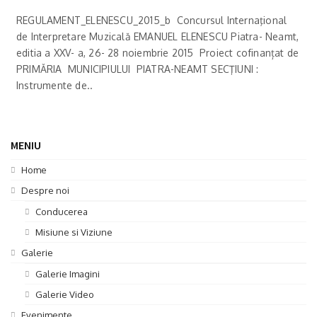
REGULAMENT_ELENESCU_2015_b Concursul Internaţional
de Interpretare Muzicală EMANUEL ELENESCU Piatra- Neamt,
editia a XXV- a, 26- 28 noiembrie 2015 Proiect cofinanțat de
PRIMĂRIA MUNICIPIULUI PIATRA-NEAMT SECŢIUNI :
Instrumente de..
MENIU
Home
Despre noi
Conducerea
Misiune si Viziune
Galerie
Galerie Imagini
Galerie Video
Evenimente