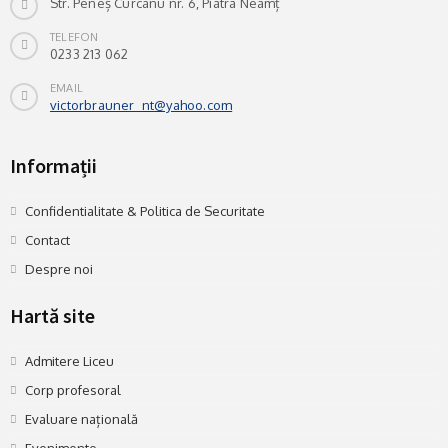
Str. Peneș Curcanu nr. 6, Piatra Neamț
TELEFON
0233 213 062
EMAIL
victorbrauner_nt@yahoo.com
Informații
Confidentialitate & Politica de Securitate
Contact
Despre noi
Hartă site
Admitere Liceu
Corp profesoral
Evaluare națională
Evenimente