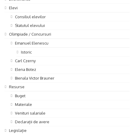
Elevi
Consiliul elevilor
Statutul elevului
Olimpiade / Concursuri
Emanuel Elenescu
Istoric
Carl Czerny
Elena Botez
Bienala Victor Brauner
Resurse
Buget
Materiale
Venituri salariale
Declarații de avere
Legislație