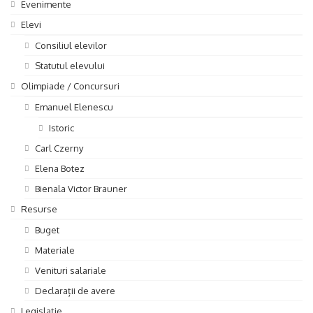
Evenimente
Elevi
Consiliul elevilor
Statutul elevului
Olimpiade / Concursuri
Emanuel Elenescu
Istoric
Carl Czerny
Elena Botez
Bienala Victor Brauner
Resurse
Buget
Materiale
Venituri salariale
Declarații de avere
Legislație