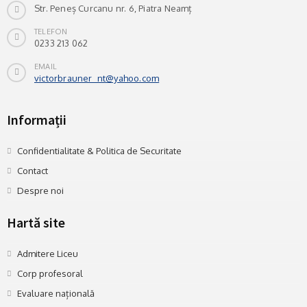
Str. Peneș Curcanu nr. 6, Piatra Neamț
TELEFON
0233 213 062
EMAIL
victorbrauner_nt@yahoo.com
Informații
Confidentialitate & Politica de Securitate
Contact
Despre noi
Hartă site
Admitere Liceu
Corp profesoral
Evaluare națională