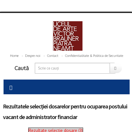
Home
Despre noi
Contact
Confidentialitate & Politica de Securitate
Caută
Rezultatele selecției dosarelor pentru ocuparea postului
vacant de administrator financiar
Rezultate selecție dosare (3)