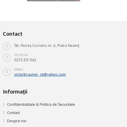
Contact
Str. Peneș Curcanu nr. 6, Piatra Neamț
TELEFON
0233 213 062
EMAIL
victorbrauner_nt@yahoo.com
Informații
Confidentialitate & Politica de Securitate
Contact
Despre noi