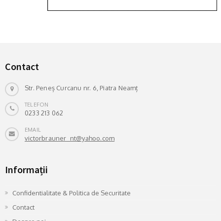
Contact
Str. Peneș Curcanu nr. 6, Piatra Neamț
TELEFON
0233 213 062
EMAIL
victorbrauner_nt@yahoo.com
Informații
Confidentialitate & Politica de Securitate
Contact