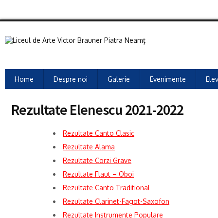
Home
Despre noi
Galerie
Evenimente
Elev
Rezultate Elenescu 2021-2022
Rezultate Canto Clasic
Rezultate Alama
Rezultate Corzi Grave
Rezultate Flaut – Oboi
Rezultate Canto Traditional
Rezultate Clarinet-Fagot-Saxofon
Rezultate Instrumente Populare