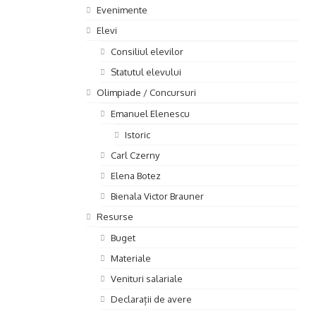
Evenimente
Elevi
Consiliul elevilor
Statutul elevului
Olimpiade / Concursuri
Emanuel Elenescu
Istoric
Carl Czerny
Elena Botez
Bienala Victor Brauner
Resurse
Buget
Materiale
Venituri salariale
Declarații de avere