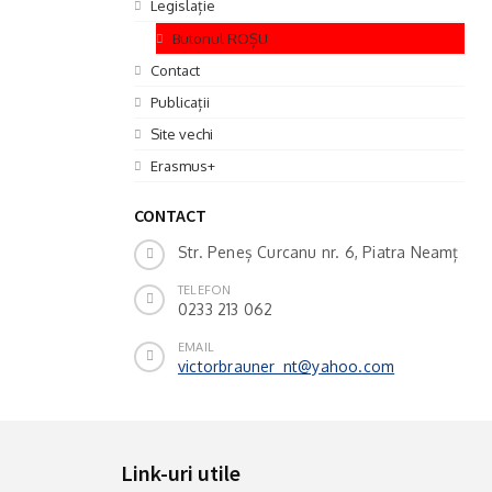
Legislație
Butonul ROȘU
Contact
Publicații
Site vechi
Erasmus+
CONTACT
Str. Peneș Curcanu nr. 6, Piatra Neamț
TELEFON
0233 213 062
EMAIL
victorbrauner_nt@yahoo.com
Link-uri utile