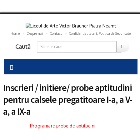
Home
Despre noi
Contact
Confidentialitate & Politica de Securitate
Caută
Inscrieri / initiere/ probe aptitudini
pentru calsele pregatitoare I-a, a V-
a, a IX-a
Programare probe de aptitudini