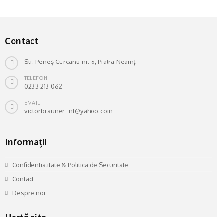
Contact
Str. Peneș Curcanu nr. 6, Piatra Neamț
TELEFON
0233 213 062
EMAIL
victorbrauner_nt@yahoo.com
Informații
Confidentialitate & Politica de Securitate
Contact
Despre noi
Hartă site