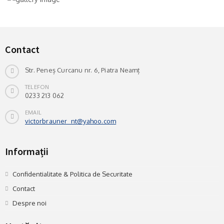
Contact
Str. Peneș Curcanu nr. 6, Piatra Neamț
TELEFON
0233 213 062
EMAIL
victorbrauner_nt@yahoo.com
Informații
Confidentialitate & Politica de Securitate
Contact
Despre noi