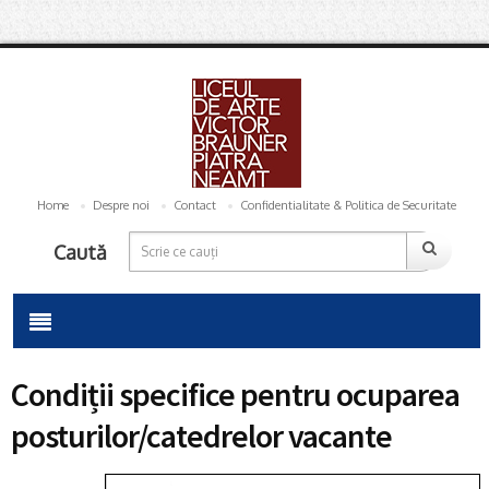
Home
Despre noi
Contact
Confidentialitate & Politica de Securitate
Caută
Condiții specifice pentru ocuparea
posturilor/catedrelor vacante