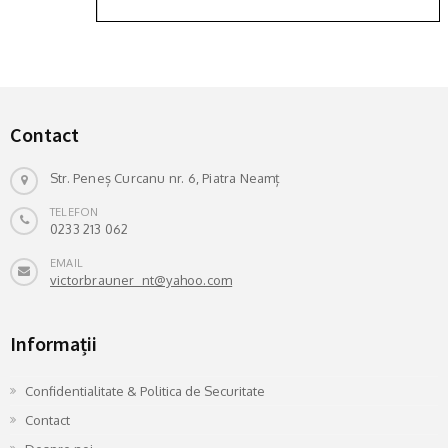
Contact
Str. Peneș Curcanu nr. 6, Piatra Neamț
TELEFON
0233 213 062
EMAIL
victorbrauner_nt@yahoo.com
Informații
Confidentialitate & Politica de Securitate
Contact