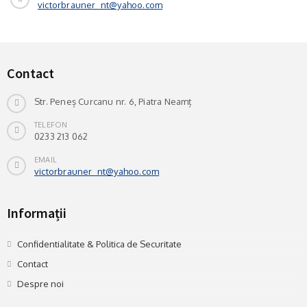
victorbrauner_nt@yahoo.com
Contact
Str. Peneș Curcanu nr. 6, Piatra Neamț
TELEFON
0233 213 062
EMAIL
victorbrauner_nt@yahoo.com
Informații
Confidentialitate & Politica de Securitate
Contact
Despre noi