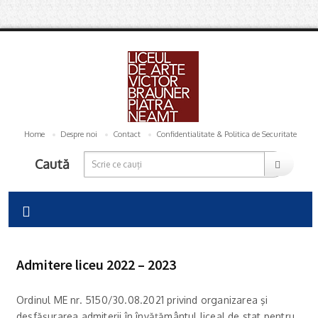
Home
Despre noi
Contact
Confidentialitate & Politica de Securitate
Caută
Admitere liceu 2022 – 2023
Ordinul ME nr. 5150/30.08.2021 privind organizarea şi
desfăşurarea admiterii în învăţământul liceal de stat pentru