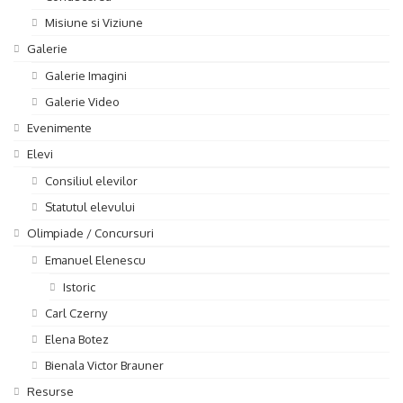
Misiune si Viziune
Galerie
Galerie Imagini
Galerie Video
Evenimente
Elevi
Consiliul elevilor
Statutul elevului
Olimpiade / Concursuri
Emanuel Elenescu
Istoric
Carl Czerny
Elena Botez
Bienala Victor Brauner
Resurse