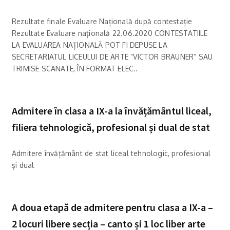
Rezultate finale Evaluare Națională după contestație
Rezultate Evaluare națională 22.06.2020 CONTESTATIILE
LA EVALUAREA NAȚIONALĂ POT FI DEPUSE LA
SECRETARIATUL LICEULUI DE ARTE ”VICTOR BRAUNER” SAU
TRIMISE SCANATE, ÎN FORMAT ELEC..
Admitere în clasa a IX-a la învățământul liceal,
filiera tehnologică, profesional și dual de stat
Admitere învățământ de stat liceal tehnologic, profesional
și dual
A doua etapă de admitere pentru clasa a IX-a –
2 locuri libere secția – canto și 1 loc liber arte