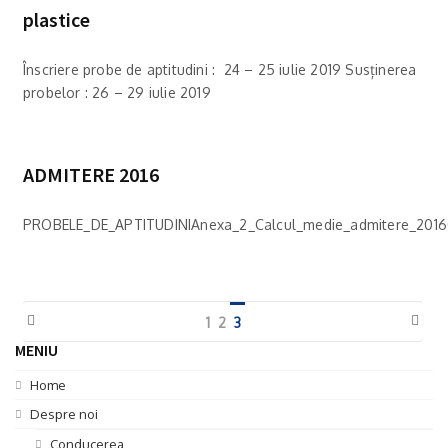
plastice
Înscriere probe de aptitudini : 24 – 25 iulie 2019 Susținerea
probelor : 26 – 29 iulie 2019
ADMITERE 2016
PROBELE_DE_APTITUDINIAnexa_2_Calcul_medie_admitere_2016
1
2
3
MENIU
Home
Despre noi
Conducerea