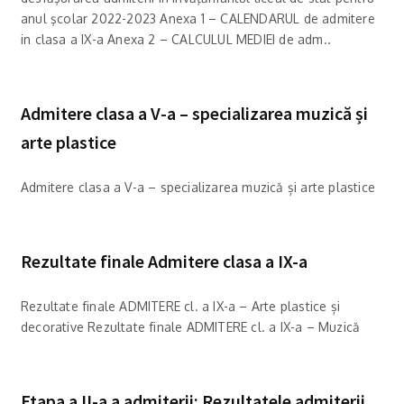
anul şcolar 2022-2023 Anexa 1 – CALENDARUL de admitere
in clasa a IX-a Anexa 2 – CALCULUL MEDIEI de adm..
Admitere clasa a V-a – specializarea muzică și
arte plastice
Admitere clasa a V-a – specializarea muzică și arte plastice
Rezultate finale Admitere clasa a IX-a
Rezultate finale ADMITERE cl. a IX-a – Arte plastice și
decorative Rezultate finale ADMITERE cl. a IX-a – Muzică
Etapa a II-a a admiterii; Rezultatele admiterii