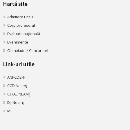
Hartă site
Admitere Liceu
Corp profesoral
Evaluare națională
Evenimente
Olimpiade / Concursuri
Link-uri utile
ANPCDEFP
CCD Neamț
CJRAE NEAMȚ
ISJ Neamț
ME