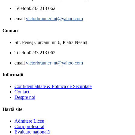
Telefon
0233 213 062
email
victorbrauner_nt@yahoo.com
Contact
Str. Peneș Curcanu nr. 6, Piatra Neamț
Telefon
0233 213 062
email
victorbrauner_nt@yahoo.com
Informații
Confidentialitate & Politica de Securitate
Contact
Despre noi
Hartă site
Admitere Liceu
Corp profesoral
Evaluare națională