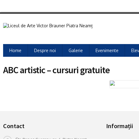
Home
Despre noi
Galerie
Evenimente
Elev
ABC artistic – cursuri gratuite
Contact
Informații