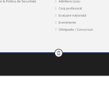
te & Politica de Securitate
Admitere Liceu
Corp profesoral
Evaluare națională
Evenimente
Olimpiade / Concursuri