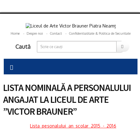
Home
Despre noi
Contact
Confidentialitate & Politica de Securitate
Caută
LISTA NOMINALĂ A PERSONALULUI
ANGAJAT LA LICEUL DE ARTE
”VICTOR BRAUNER”
Lista_pesonalului_an_scolar_2015_-_2016