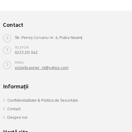
Contact
Str. Peneș Curcanu nr. 6, Piatra Neamț
TELEFON
0233 213 062
EMAIL
victorbrauner_nt@yahoo.com
Informații
Confidentialitate & Politica de Securitate
Contact
Despre noi
Hartă site